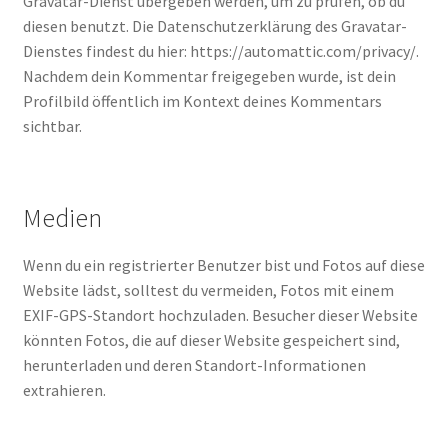
Gravatar-Dienst übergeben werden, um zu prüfen, ob du
diesen benutzt. Die Datenschutzerklärung des Gravatar-
Dienstes findest du hier: https://automattic.com/privacy/.
Nachdem dein Kommentar freigegeben wurde, ist dein
Profilbild öffentlich im Kontext deines Kommentars
sichtbar.
Medien
Wenn du ein registrierter Benutzer bist und Fotos auf diese
Website lädst, solltest du vermeiden, Fotos mit einem
EXIF-GPS-Standort hochzuladen. Besucher dieser Website
könnten Fotos, die auf dieser Website gespeichert sind,
herunterladen und deren Standort-Informationen
extrahieren.