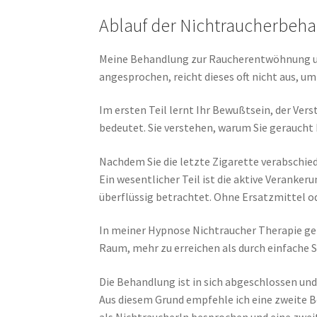
Ablauf der Nichtraucherbeh
Meine Behandlung zur Raucherentwöhnung umf
angesprochen, reicht dieses oft nicht aus, um
Im ersten Teil lernt Ihr Bewußtsein, der Ver
bedeutet. Sie verstehen, warum Sie geraucht 
Nachdem Sie die letzte Zigarette verabschied
Ein wesentlicher Teil ist die aktive Verank
überflüssig betrachtet. Ohne Ersatzmittel
In meiner Hypnose Nichtraucher Therapie gehe
Raum, mehr zu erreichen als durch einfache
Die Behandlung ist in sich abgeschlossen und
Aus diesem Grund empfehle ich eine zweite Be