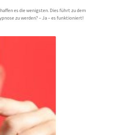
affen es die wenigsten. Dies führt zu dem
h Hypnose zu werden? – Ja – es funktioniert!