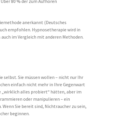
. Über 80 % der zum Aufhören
apiemethode anerkannt (Deutsches
auch empfohlen. Hypnosetherapie wird in
 auch im Vergleich mit anderen Methoden.
e selbst. Sie müssen wollen – nicht nur Ihr
uchen einfach nicht mehr in Ihre Gegenwart
„wirklich alles probiert“ hätten, aber im
grammieren oder manipulieren – ein
. Wenn Sie bereit sind, Nichtraucher zu sein,
ucher beginnen.