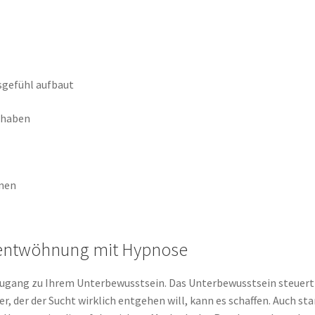
sgefühl aufbaut
u haben
nnen
rentwöhnung mit Hypnose
ugang zu Ihrem Unterbewusstsein. Das Unterbewusstsein steuert u
, der der Sucht wirklich entgehen will, kann es schaffen. Auch sta