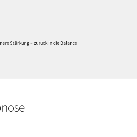
ere Stärkung – zurück in die Balance
pnose