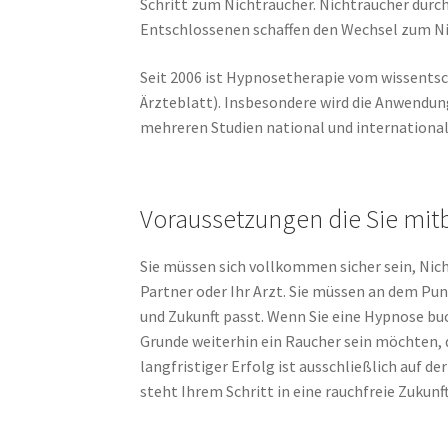
Schritt zum Nichtraucher. Nichtraucher durc
Entschlossenen schaffen den Wechsel zum Nic
Seit 2006 ist Hypnosetherapie vom wissents
Ärzteblatt). Insbesondere wird die Anwendu
mehreren Studien national und internationa
Voraussetzungen die Sie mit
Sie müssen sich vollkommen sicher sein, Nicht
Partner oder Ihr Arzt. Sie müssen an dem Pun
und Zukunft passt. Wenn Sie eine Hypnose buc
Grunde weiterhin ein Raucher sein möchten, 
langfristiger Erfolg ist ausschließlich auf de
steht Ihrem Schritt in eine rauchfreie Zukun