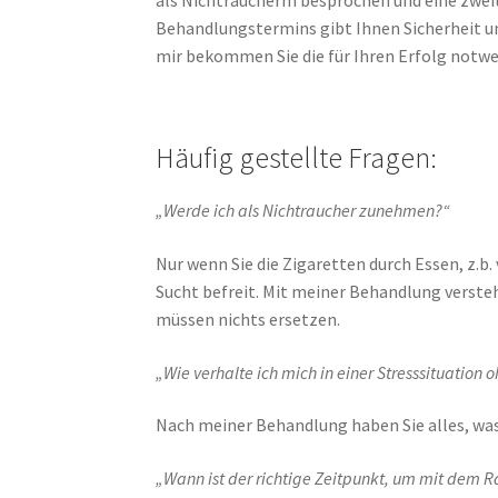
als NichtraucherIn besprochen und eine zwei
Behandlungstermins gibt Ihnen Sicherheit und 
mir bekommen Sie die für Ihren Erfolg notw
Häufig gestellte Fragen:
„Werde ich als Nichtraucher zunehmen?“
Nur wenn Sie die Zigaretten durch Essen, z.b
Sucht befreit. Mit meiner Behandlung versteh
müssen nichts ersetzen.
„Wie verhalte ich mich in einer Stresssituation 
Nach meiner Behandlung haben Sie alles, wa
„Wann ist der richtige Zeitpunkt, um mit dem 