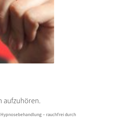
n aufzuhören.
e Hypnosebehandlung – rauchfrei durch