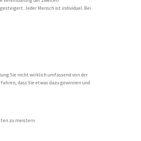
ie Vereinbarung der zweiten
esteigert. Jeder Mensch ist individuel. Bei
lung Sie nicht wirklich umfassend von der
erfahren, dass Sie etwas dazu gewinnen und
ten zu meistern.