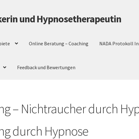
ikerin und Hypnosetherapeutin
iete
Online Beratung – Coaching
NADA Protokoll Inn
Feedback und Bewertungen
g – Nichtraucher durch Hy
g durch Hypnose