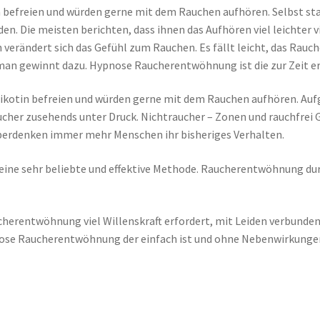
 befreien und würden gerne mit dem Rauchen aufhören. Selbst star
. Die meisten berichten, dass ihnen das Aufhören viel leichter vi
verändert sich das Gefühl zum Rauchen. Es fällt leicht, das Rauch
 man gewinnt dazu. Hypnose Raucherentwöhnung ist die zur Zeit e
ikotin befreien und würden gerne mit dem Rauchen aufhören. Aufg
cher zusehends unter Druck. Nichtraucher – Zonen und rauchfrei 
berdenken immer mehr Menschen ihr bisheriges Verhalten.
eine sehr beliebte und effektive Methode. Raucherentwöhnung dur
cherentwöhnung viel Willenskraft erfordert, mit Leiden verbunden
ypnose Raucherentwöhnung der einfach ist und ohne Nebenwirkunge