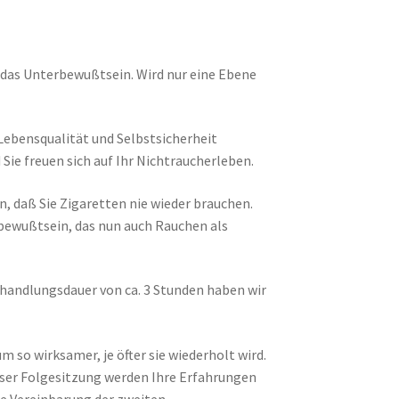
das Unterbewußtsein. Wird nur eine Ebene
 Lebensqualität und Selbstsicherheit
Sie freuen sich auf Ihr Nichtraucherleben.
, daß Sie Zigaretten nie wieder brauchen.
rbewußtsein, das nun auch Rauchen als
Behandlungsdauer von ca. 3 Stunden haben wir
 so wirksamer, je öfter sie wiederholt wird.
ieser Folgesitzung werden Ihre Erfahrungen