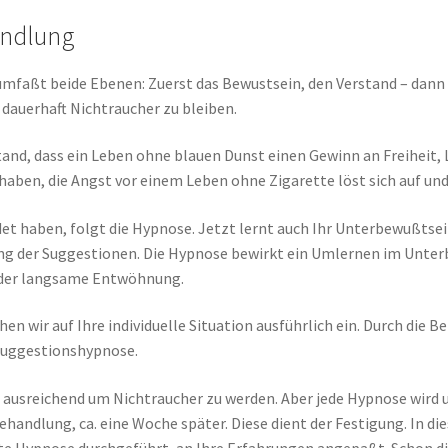
andlung
aßt beide Ebenen: Zuerst das Bewustsein, den Verstand – dann 
 dauerhaft Nichtraucher zu bleiben.
stand, dass ein Leben ohne blauen Dunst einen Gewinn an Freiheit,
haben, die Angst vor einem Leben ohne Zigarette löst sich auf und 
et haben, folgt die Hypnose. Jetzt lernt auch Ihr Unterbewußtsein
erung der Suggestionen. Die Hypnose bewirkt ein Umlernen im Unte
 oder langsame Entwöhnung.
n wir auf Ihre individuelle Situation ausführlich ein. Durch die 
 Suggestionshypnose.
 ausreichend um Nichtraucher zu werden. Aber jede Hypnose wird um
handlung, ca. eine Woche später. Diese dient der Festigung. In d