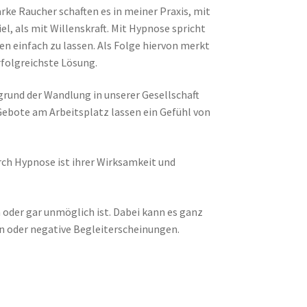
ke Raucher schaften es in meiner Praxis, mit
el, als mit Willenskraft. Mit Hypnose spricht
en einfach zu lassen. Als Folge hiervon merkt
rfolgreichste Lösung.
rund der Wandlung in unserer Gesellschaft
Gebote am Arbeitsplatz lassen ein Gefühl von
ch Hypnose ist ihrer Wirksamkeit und
 oder gar unmöglich ist. Dabei kann es ganz
n oder negative Begleiterscheinungen.